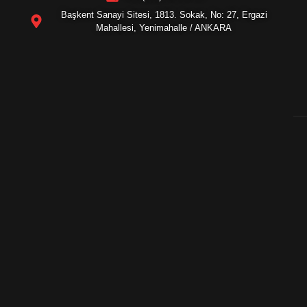
Başkent Sanayi Sitesi, 1813. Sokak, No: 27, Ergazi
Mahallesi, Yenimahalle / ANKARA