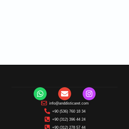
info@anddisticaret.com
+90 (536) 760 18 34
+90 (312) 396 44 24
+90 (312) 278 57 44