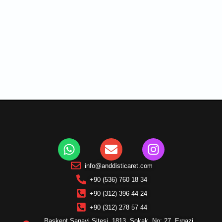
info@anddisticaret.com
+90 (536) 760 18 34
+90 (312) 396 44 24
+90 (312) 278 57 44
Başkent Sanayi Sitesi, 1813. Sokak, No: 27, Ergazi